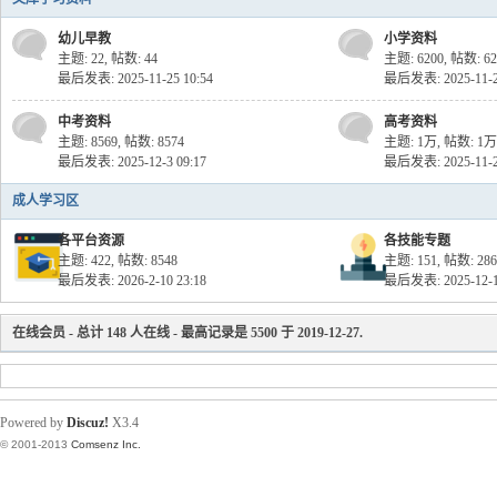
幼儿早教
小学资料
主题: 22
,
帖数: 44
主题: 6200
,
帖数: 62
最后发表: 2025-11-25 10:54
最后发表: 2025-11-25
中考资料
高考资料
主题: 8569
,
帖数: 8574
主题:
1万
,
帖数:
1万
最后发表: 2025-12-3 09:17
最后发表: 2025-11-24
成人学习区
各平台资源
各技能专题
主题: 422
,
帖数: 8548
主题: 151
,
帖数: 286
最后发表: 2026-2-10 23:18
最后发表: 2025-12-1
在线会员
- 总计
148
人在线 - 最高记录是
5500
于
2019-12-27
.
Powered by
Discuz!
X3.4
© 2001-2013
Comsenz Inc.